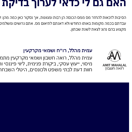
האם גם לי כדאי לערוך בדיקת
הסיבות לזכאות להחזר מס ממס הכנסה הן רבות ומגוונות, אך נסקור כאן כמה מהן: 
עבדתם בכמה מקומות באותו החודש ולא דאגתם לתיאום מס. אתם גרושים ומשלמים דמי
מקצוע בהם נהוג לצאת לשנת שבתון.
עמית מהלל, רו״ח ושמאי מקרקעין
עמית מהלל, רואה חשבון ושמאי מקרקעין מתמחה
מיסוי, ייעוץ עסקי, ביקורת פנימית, ליווי פיננסי
חוות דעת לבתי משפט ולכונסים, היטלי השבחה