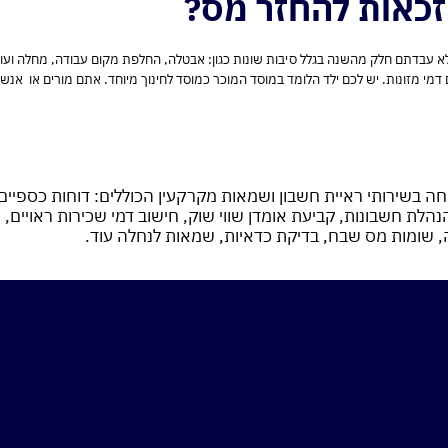
 זכאות להחזר מס?
לא עבדתם חלק מהשנה בגלל סיבות שונות כגון: אבטלה, החלפת מקום עבודה, מחלה ועוד
 מזונות. יש לכם ילד הלומד במוסד המוכר כמוסד לחינוך מיוחד. אתם מורים או אנשי
 בשירותי ראיית חשבון ושמאות מקרקעין הכוללים: דוחות כספיים
 והנהלת חשבונות, קביעת אומדן שווי שוק, חישוב דמי שכירות ראויים,
, שומות מס שבח, בדיקת כדאיות, שמאות לנחלה עוד.