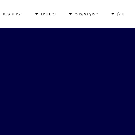
נדלן
ייעוץ מקצועי
פיננסים
יצירת קשר