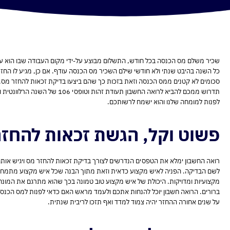
שכיר משלם מס הכנסה בכל חודש, התשלום מבוצע על-ידי מקום העבודה שבו הוא עו
כל השנה בהיבט שנתי ולא חודשי שילם השכיר מס הכנסה עודף. אם כן, מגיע לו החז
סכומים לא קטנים ממס הכנסה וזאת בזכות כך שהם ביצעו בדיקת זכאות להחזר מס. ר
תדרוש ממכם להביא לרואה החשבון
לפנות למומחה שלנו והוא ישמח לרשותכם.
פשוט וקל, הגשת זכאות להחזר
רואה החשבון ימלא את הטפסים הנדרשים לצורך בדיקת זכאות להחזר מס ויגיש או
לשם הבדיקה. הפניה לאיש מקצוע כדאית וזאת מתוך הבנה שכל איש מקצוע מתמחה ב
מקצועיות ומדויקות. היכולת של איש מקצוע טוב טמונה בכך שהוא מתרגם את המונח
ברורים. הרואה חשבון יוכל להנחות אתכם ולעמד מראש האם כדאי לפנות למס הכנס
על שנים אחורה ההחזר יהיה צמוד למדד ואף תזכו לריבית שנתית.