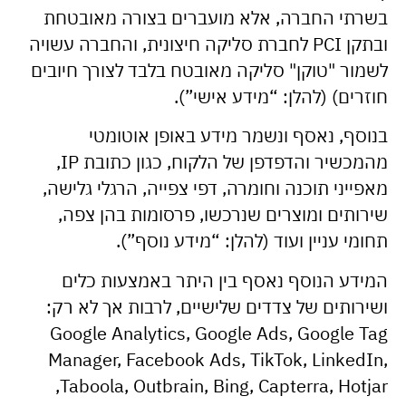
בשרתי החברה, אלא מועברים בצורה מאובטחת
ובתקן PCI לחברת סליקה חיצונית, והחברה עשויה
לשמור "טוקן" סליקה מאובטח בלבד לצורך חיובים
חוזרים) (להלן: “מידע אישי”).
בנוסף, נאסף ונשמר מידע באופן אוטומטי
מהמכשיר והדפדפן של הלקוח, כגון כתובת IP,
מאפייני תוכנה וחומרה, דפי צפייה, הרגלי גלישה,
שירותים ומוצרים שנרכשו, פרסומות בהן צפה,
תחומי עניין ועוד (להלן: “מידע נוסף”).
המידע הנוסף נאסף בין היתר באמצעות כלים
ושירותים של צדדים שלישיים, לרבות אך לא רק:
Google Analytics, Google Ads, Google Tag
Manager, Facebook Ads, TikTok, LinkedIn,
Taboola, Outbrain, Bing, Capterra, Hotjar,