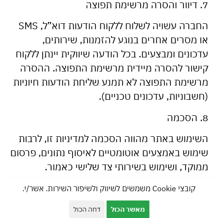
7. דיוור והסרה מרשימת תפוצה
החברה עשויה לשלוח ללקוח הודעות דוא”ל, SMS
או מסרים אחרים בנוגע להזמנות, שירותים,
עדכונים ומבצעים. בכל הודעה שיווקית יינתן ללקוח
קישור להסרה מיידית מרשימת התפוצה. ההסרה
מרשימת התפוצה לא תמנע שליחת הודעות חיוניות
(חשבוניות, עדכונים טכניים).
8. הסכמה
השימוש באתר מהווה הסכמה למדיניות זו, לרבות
שימוש באמצעים אוטומטיים לאיסוף נתונים, פרסום
ממוקד, ושימוש בשירותי צד שלישי כאמור.
9. שינויים ועדכונים
קובצי Cookie משמשים לשיווק ולשיפור השירות. אשר/י.
החברה שומרת לעצמה את הזכות לשנות ולעדכן
מאשר הכול
דחה הכול