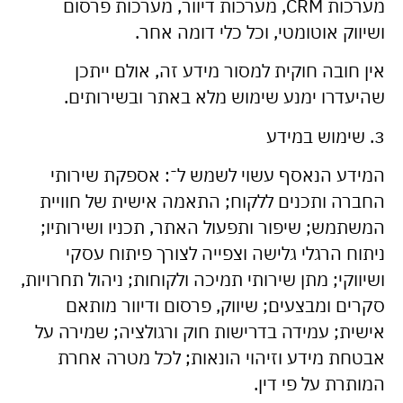
מערכות CRM, מערכות דיוור, מערכות פרסום
ושיווק אוטומטי, וכל כלי דומה אחר.
אין חובה חוקית למסור מידע זה, אולם ייתכן
שהיעדרו ימנע שימוש מלא באתר ובשירותים.
3. שימוש במידע
המידע הנאסף עשוי לשמש ל־: אספקת שירותי
החברה ותכנים ללקוח; התאמה אישית של חוויית
המשתמש; שיפור ותפעול האתר, תכניו ושירותיו;
ניתוח הרגלי גלישה וצפייה לצורך פיתוח עסקי
ושיווקי; מתן שירותי תמיכה ולקוחות; ניהול תחרויות,
סקרים ומבצעים; שיווק, פרסום ודיוור מותאם
אישית; עמידה בדרישות חוק ורגולציה; שמירה על
אבטחת מידע וזיהוי הונאות; לכל מטרה אחרת
המותרת על פי דין.