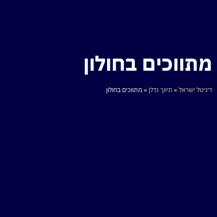
מתווכים בחולון
דיגיטל ישראל
»
תיווך נדלן
»
מתווכים בחולון