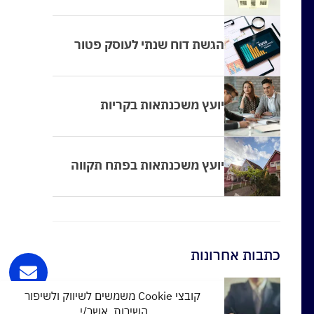
הגשת דוח שנתי לעוסק פטור
יועץ משכנתאות בקריות
יועץ משכנתאות בפתח תקווה
כתבות אחרונות
קובצי Cookie משמשים לשיווק ולשיפור
הלוואה מקופת גמל
השירות. אשר/י.