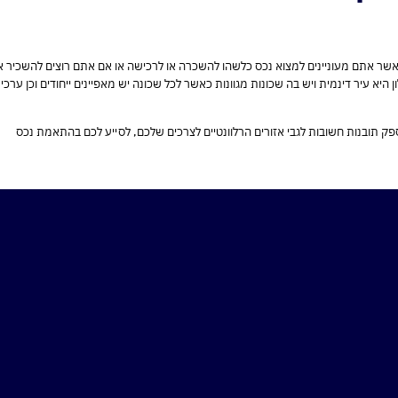
שר אתם מעוניינים למצוא נכס כלשהו להשכרה או לרכישה או אם אתם רוצים להשכיר א
יא עיר דינמית ויש בה שכונות מגוונות כאשר לכל שכונה יש מאפיינים ייחודים וכן ערכי
פק תובנות חשובות לגבי אזורים הרלוונטיים לצרכים שלכם, לסייע לכם בהתאמת נכס