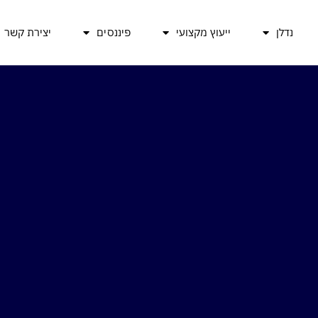
נדלן
ייעוץ מקצועי
פיננסים
יצירת קשר