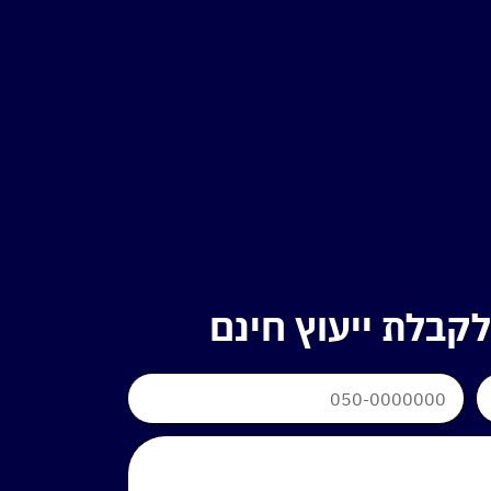
קבלת ייעוץ חינם