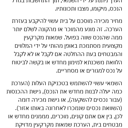
הערך ניתנת על ידי השמאי, תוך התחשבות בגודל
הנכס, מיקומו, מצבו ותכונותיו.
מחיר מכירה מוסכם על בית עשוי להיקבע בעזרת
הערכה. זה מונע מהמוכר או מהקונה לשלם יותר
ממה שהנכס שווה בפועל. שמאות מקרקעין
מקצועית מסתמכת באופן מהותי על ידי המלווים
והמבטחים בעת ההחלטה אם לקבל או לא לקבל
הלוואת משכנתא למימון מחדש או בקשה לביטוח
על נכס למגורים או מסחריים.
השמאי עשוי להשתמש בטכניקת העלות (הערכת
כמה יעלה לבנות מחדש את הנכס), גישת ההכנסות
(עבור נכסים להשקעה), או גישת מכירה דומה
(השוואת נכסים שנמכרו לאחרונה באותו אזור).
לכן, בין אם אתם קונים, מוכרים, מממנים מחדש או
מבטחים בית, הערכת שמאות מקרקעין מדויקת