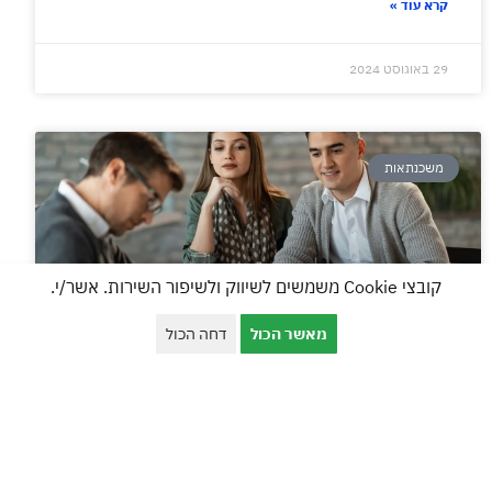
קרא עוד »
29 באוגוסט 2024
משכנתאות
קובצי Cookie משמשים לשיווק ולשיפור השירות. אשר/י.
מאשר הכול
דחה הכול
יועץ משכנתאות בקריות
אל תיקחו משכנתא בלי יועץ משכנתאות בקריות זו הפעם