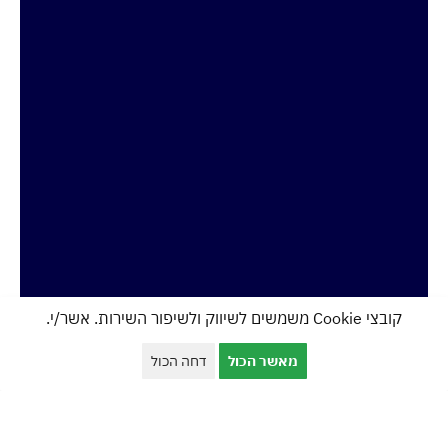
קובצי Cookie משמשים לשיווק ולשיפור השירות. אשר/י.
מאשר הכול
דחה הכול