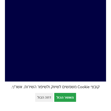
קובצי Cookie משמשים לשיווק ולשיפור השירות. אשר/י.
מאשר הכול
דחה הכול
השאירו פרטים לקבלת