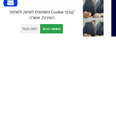
הלוואה מקופת גמל
קובצי Cookie משמשים לשיווק ולשיפור
השירות. אשר/י.
מאשר הכול
דחה הכול
הלוואה מקרן פנסיה
הלוואה מקרן השתלמות
הלוואה לעסקים בערבות המדינה
יועץ משכנתאות בראש העין