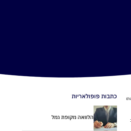
כתבות פופולאריות
תו
הלוואה מקופת גמל