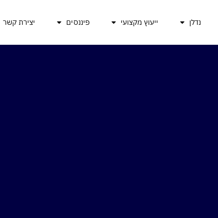
נדלן
ייעוץ מקצועי
פיננסים
יצירת קשר