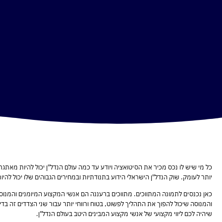
כל מי שיש לו נכס מכיר את הסיטואציה ויודע עד כמה עולם הנדל"ן יכול להיות מאת
יותר לעומק. שוק הנדל"ן הישראלי הידוע בתנודתיות ובמחירים הגבוהים שלו יכול להי
כאן נכנסים לתמונה המתווכים. מתווכים ברעננה הם אנשי המקצוע המיומנים והמנוס
והמנוסה שיכול להפוך את התהליך לפשוט, בטוח ורווחי יותר עבור שני הצדדים זה בד
שיהיה לכם ליווי מקצועי של אנשי מקצוע המבינים היטב בעולם הנדל"ן.