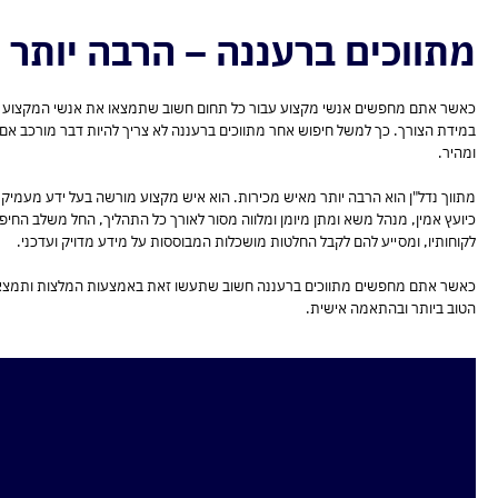
מתווכים ברעננה – הרבה יותר 
כאשר אתם מחפשים אנשי מקצוע עבור כל תחום חשוב שתמצאו את אנשי המקצוע הטוב
במידת הצורך. כך למשל חיפוש אחר מתווכים ברעננה לא צריך להיות דבר מורכב אם 
ומהיר.
מתווך נדל"ן הוא הרבה יותר מאיש מכירות. הוא איש מקצוע מורשה בעל ידע מעמיק
כיועץ אמין, מנהל משא ומתן מיומן ומלווה מסור לאורך כל התהליך, החל משלב החי
לקוחותיו, ומסייע להם לקבל החלטות מושכלות המבוססות על מידע מדויק ועדכני.
כאשר אתם מחפשים מתווכים ברעננה חשוב שתעשו זאת באמצעות המלצות ותמצאו א
הטוב ביותר ובהתאמה אישית.