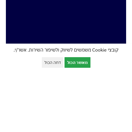
קובצי Cookie משמשים לשיווק ולשיפור השירות. אשר/י.
מאשר הכול
דחה הכול
השאירו פרטים לקבלת
ייעוץ חינם